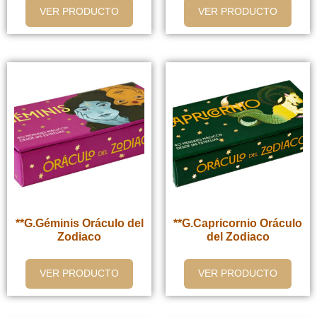
VER PRODUCTO
VER PRODUCTO
**G.Géminis Oráculo del
**G.Capricornio Oráculo
Zodiaco
del Zodiaco
VER PRODUCTO
VER PRODUCTO