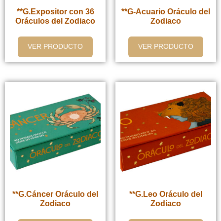
**G.Expositor con 36
**G-Acuario Oráculo del
Oráculos del Zodiaco
Zodiaco
VER PRODUCTO
VER PRODUCTO
**G.Cáncer Oráculo del
**G.Leo Oráculo del
Zodiaco
Zodiaco