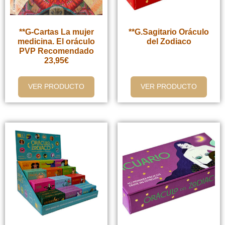
**G-Cartas La mujer
**G.Sagitario Oráculo
medicina. El oráculo
del Zodiaco
PVP Recomendado
23,95€
VER PRODUCTO
VER PRODUCTO