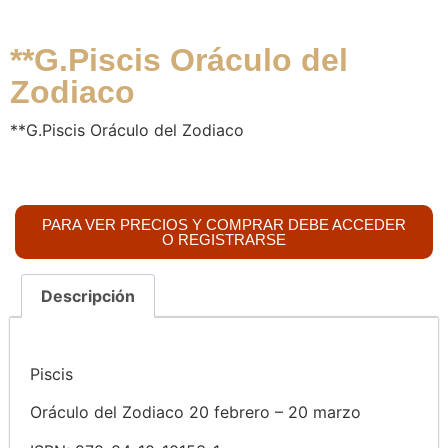
**G.Piscis Oráculo del
Zodiaco
**G.
Piscis
Oráculo del Zodiaco
PARA VER PRECIOS Y COMPRAR DEBE ACCEDER
O REGISTRARSE
Descripción
Piscis
Oráculo del Zodiaco 20 febrero – 20 marzo