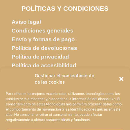
POLÍTICAS Y CONDICIONES
Aviso legal
Condiciones generales
Envío y formas de pago
Política de devoluciones
Política de privacidad
Política de accesibilidad
Política de cookies
Gestionar el consentimiento
de las cookies
SOBRE NOSOTROS
Para ofrecer las mejores experiencias, utilizamos tecnologías como las
cookies para almacenar y/o acceder a la información del dispositivo. El
Quiénes somos
consentimiento de estas tecnologías nos permitirá procesar datos como
Contáctanos
el comportamiento de navegación o las identificaciones únicas en este
sitio. No consentir o retirar el consentimiento, puede afectar
Mapa del sitio
negativamente a ciertas características y funciones.
Accede o Regístrate