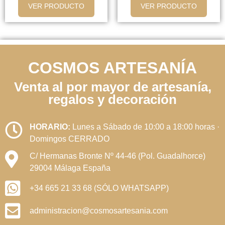
VER PRODUCTO
VER PRODUCTO
COSMOS ARTESANÍA
Venta al por mayor de artesanía,
regalos y decoración
HORARIO:
Lunes a Sábado de 10:00 a 18:00 horas ·
Domingos CERRADO
C/ Hermanas Bronte Nº 44-46 (Pol. Guadalhorce)
29004 Málaga España
+34 665 21 33 68 (SÓLO WHATSAPP)
administracion@cosmosartesania.com