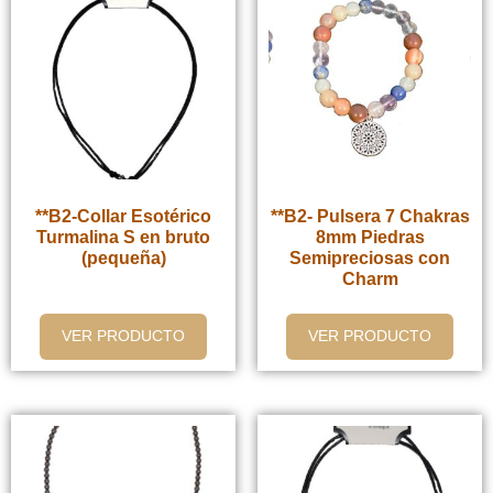
**B2-Collar Esotérico
**B2- Pulsera 7 Chakras
Turmalina S en bruto
8mm Piedras
(pequeña)
Semipreciosas con
Charm
VER PRODUCTO
VER PRODUCTO