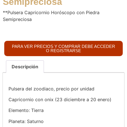
Semipreciosa
**Pulsera Capricornio Horóscopo con Piedra
Semipreciosa
PARA VER PRECIOS Y COMPRAR DEBE ACCEDER
O REGISTRARSE
Descripción
Pulsera del zoodiaco, precio por unidad
Capricornio con onix (23 diciembre a 20 enero)
Elemento: Tierra
Planeta: Saturno