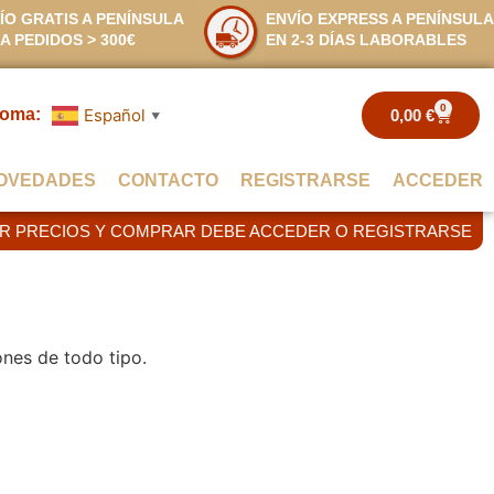
ÍO GRATIS A PENÍNSULA
ENVÍO EXPRESS A PENÍNSULA
A PEDIDOS > 300€
EN 2-3 DÍAS LABORABLES
0
ioma:
Español
0,00
€
▼
OVEDADES
CONTACTO
REGISTRARSE
ACCEDER
ER PRECIOS Y COMPRAR DEBE ACCEDER O REGISTRARSE
ones de todo tipo.