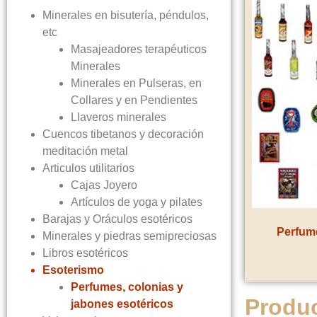
Minerales en bisutería, péndulos,
etc
Masajeadores terapéuticos
Minerales
Minerales en Pulseras, en
Collares y en Pendientes
Llaveros minerales
Cuencos tibetanos y decoración
meditación metal
Articulos utilitarios
Cajas Joyero
Artículos de yoga y pilates
Barajas y Oráculos esotéricos
Perfume
Minerales y piedras semipreciosas
Libros esotéricos
Esoterismo
Perfumes, colonias y
Produ
jabones esotéricos