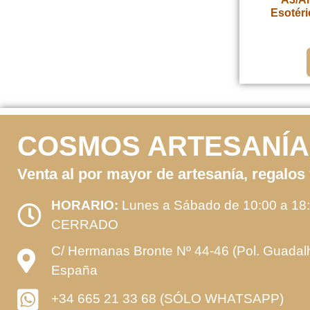
Esotéri
COSMOS ARTESANÍA
Venta al por mayor de artesanía, regalos
HORARIO:
Lunes a Sábado de 10:00 a 18:
CERRADO
C/ Hermanas Bronte Nº 44-46 (Pol. Guada
España
+34 665 21 33 68 (SÓLO WHATSAPP)