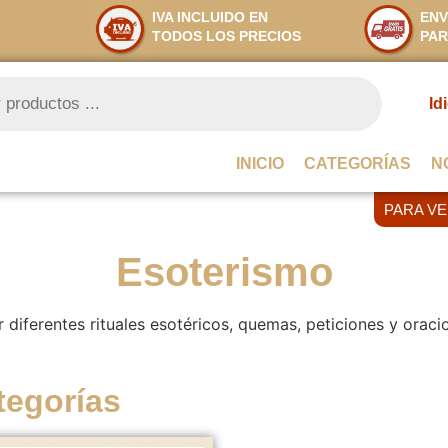
IVA INCLUIDO EN
ENV
TODOS LOS PRECIOS
PAR
Id
INICIO
CATEGORÍAS
N
PARA V
Esoterismo
 diferentes rituales esotéricos, quemas, peticiones y oraci
tegorías