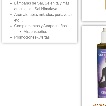
Lámparas de Sal, Selenita y más
artículos de Sal Himalaya
Aromaterapia, mikados, portavelas,
etc…
Complementos y Atrapasueños
Atrapasueños
Promociones-Ofertas
**A3/A