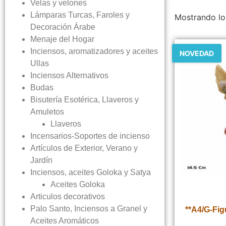
Velas y velones
Lámparas Turcas, Faroles y
Mostrando lo
Decoración Árabe
Menaje del Hogar
Inciensos, aromatizadores y aceites
NOVEDAD
Ullas
Inciensos Alternativos
Budas
Bisutería Esotérica, Llaveros y
Amuletos
Llaveros
Incensarios-Soportes de incienso
Artículos de Exterior, Verano y
Jardín
Inciensos, aceites Goloka y Satya
Aceites Goloka
Articulos decorativos
Palo Santo, Inciensos a Granel y
**A4/G-Fi
Aceites Aromáticos