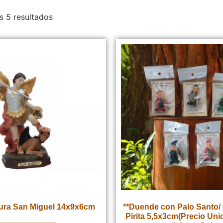
s 5 resultados
gura San Miguel 14x9x6cm
**Duende con Palo Santo/ 
Pirita 5,5x3cm(Precio Uni