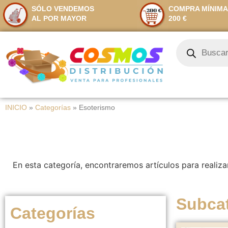
SÓLO VENDEMOS
COMPRA MÍNIMA
AL POR MAYOR
200 €
INICIO
»
Categorías
»
Esoterismo
En esta categoría, encontraremos artículos para realizar
Subca
Categorías