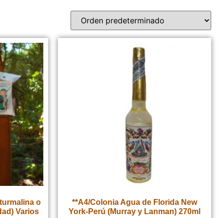
turmalina o
**A4/Colonia Agua de Florida New
dad) Varios
York-Perú (Murray y Lanman) 270ml